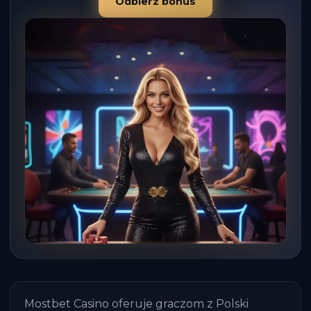
Odbierz bonus
Mostbet Casino oferuje graczom z Polski