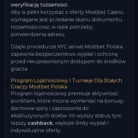
weryfikację tożsamości.
Aby w pełni korzystać z oferty Mostbet Casino,
wymagane jest przesłanie skanu dokumentu
tożsamości oraz, w razie potrzeby,
potwierdzenia adresu.
Dzięki procedurze KYC serwis Mostbet Polska
zapewnia bezpieczeństwo wypłat i ochronę
przed nieuprawnionym dostępem do środków
gracza.
Program Lojalnościowy I Turnieje Dla Stałych
Graczy Mostbet Polska
Program lojalnościowy premiuje aktywność
punktami, które można wymieniać na bonusy,
darmowe spiny i zaproszenia do
ekskluzywnych stołów. Im wyższy status, tym
lepszy
cashback
, większe limity wypłat i
indywidualne oferty.