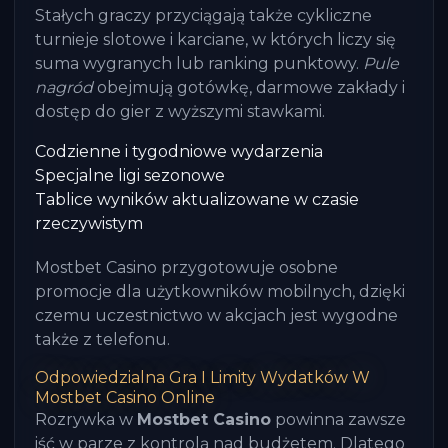
Stałych graczy przyciągają także cykliczne
turnieje slotowe i karciane, w których liczy się
suma wygranych lub ranking punktowy.
Pule
nagród
obejmują gotówkę, darmowe zakłady i
dostęp do gier z wyższymi stawkami.
Codzienne i tygodniowe wydarzenia
Specjalne ligi sezonowe
Tablice wyników aktualizowane w czasie
rzeczywistym
Mostbet Casino przygotowuje osobne
promocje dla użytkowników mobilnych, dzięki
czemu uczestnictwo w akcjach jest wygodne
także z telefonu.
Odpowiedzialna Gra I Limity Wydatków W
Mostbet Casino Online
Rozrywka w
Mostbet Casino
powinna zawsze
iść w parze z kontrolą nad budżetem. Dlatego