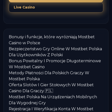
Live Casino
Bonusy i funkcje, które wyróżniają Mostbet
Casino w Polsce
Bezpieczeństwo Gry Online W Mostbet Polska
Dla Użytkowników Z Polski
Bonus Powitalny I Promocje Długoterminowe
W Mostbet Casino
Metody Płatności Dla Polskich Graczy W
Mostbet Polska
Oferta Slotów I Gier Stołowych W Mostbet
Casino Dla Graczy 🇵🇱
Mostbet Polska Na Urządzeniach Mobilnych
Dla Wygodnej Gry
Rejestracja I Weryfikacja Konta W Mostbet