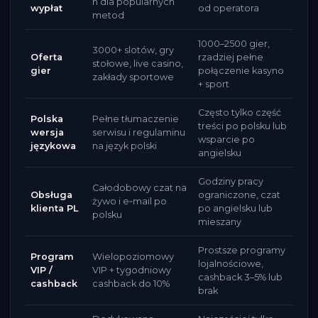
h dla popularnych
wypłat
od operatora
metod
1000–2500 gier,
3000+ slotów, gry
Oferta
rzadziej pełne
stołowe, live casino,
gier
połączenie kasyno
zakłady sportowe
+ sport
Często tylko część
Polska
Pełne tłumaczenie
treści po polsku lub
wersja
serwisu i regulaminu
wsparcie po
językowa
na język polski
angielsku
Godziny pracy
Całodobowy czat na
Obsługa
ograniczone, czat
żywo i e‑mail po
klienta PL
po angielsku lub
polsku
mieszany
Prostsze programy
Program
Wielopoziomowy
lojalnościowe,
VIP /
VIP + tygodniowy
cashback 3–5% lub
cashback
cashback do 10%
brak