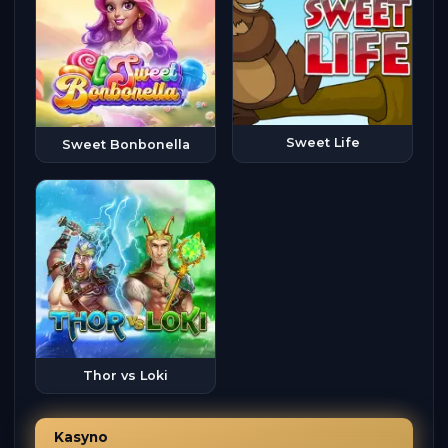
Sweet Life
Sweet Bonbonella
Thor vs Loki
Kasyno