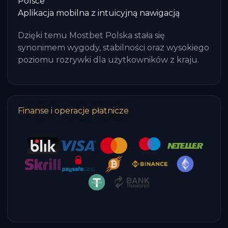
Polsce
Aplikacja mobilna z intuicyjną nawigacją
Dzięki temu Mostbet Polska stała się
synonimem wygody, stabilności oraz wysokiego
poziomu rozrywki dla użytkowników z kraju.
Finanse i operacje płatnicze