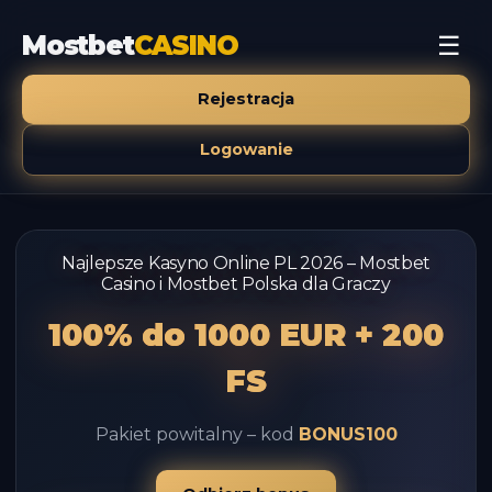
Mostbet
CASINO
☰
Rejestracja
Logowanie
Najlepsze Kasyno Online PL 2026 – Mostbet
Casino i Mostbet Polska dla Graczy
100% do 1000 EUR + 200
FS
Pakiet powitalny – kod
BONUS100