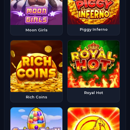
Piggy Inferno
Moon Girls
Royal Hot
Rich Coins