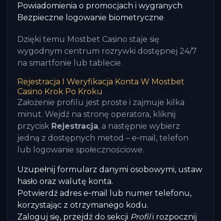
Powiadomienia o promocjach i wygranych
Bezpieczne logowanie biometryczne
Dzięki temu Mostbet Casino staje się
wygodnym centrum rozrywki dostępnej 24/7
na smartfonie lub tablecie.
Rejestracja I Weryfikacja Konta W Mostbet
Casino Krok Po Kroku
Założenie profilu jest proste i zajmuje kilka
minut. Wejdź na stronę operatora, kliknij
przycisk
Rejestracja
, a następnie wybierz
jedną z dostępnych metod – e‑mail, telefon
lub logowanie społecznościowe.
Uzupełnij formularz danymi osobowymi, ustaw
hasło oraz walutę konta.
Potwierdź adres e‑mail lub numer telefonu,
korzystając z otrzymanego kodu.
Zaloguj się, przejdź do sekcji
Profil
i rozpocznij